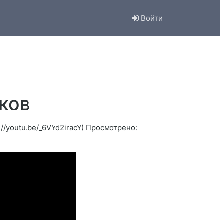
Войти
ков
://youtu.be/_6VYd2iracY) Просмотрено: