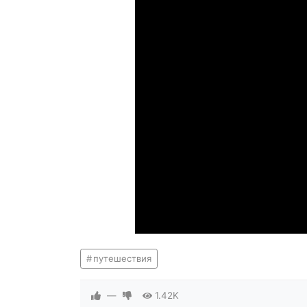
путешествия
—
1.42K