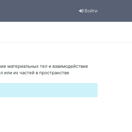
Войти
ние материальных тел и взаимодействие
 или их частей в пространстве