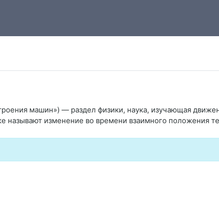
строения машин») — раздел физики, наука, изучающая движе
е называют изменение во времени взаимного положения тел