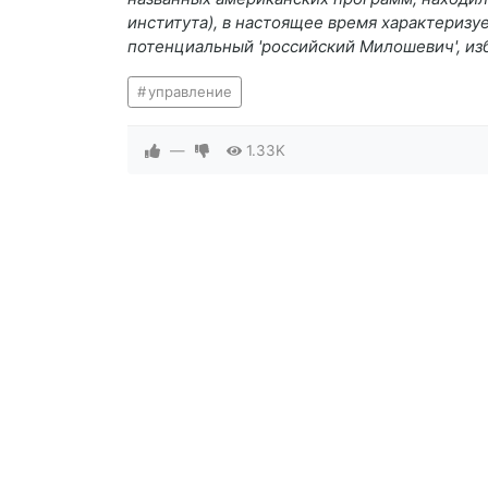
института), в настоящее время характеризу
потенциальный 'российский Милошевич', из
управление
—
1.33K