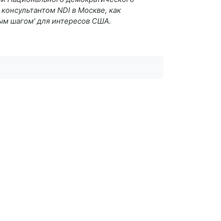
консультантом NDI в Москве, как
ым шагом' для интересов США.