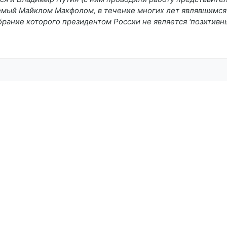
емый Майклом Макфолом, в течение многих лет являвшимся 
брание которого президентом России не является 'позитивн