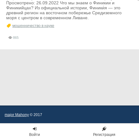
Просмотрено: 26.09.2022 Что мы знаем о Финикии и
Финикийцах? Из официальной истории, Финики́я — это
древний регион на восточном побережье Средиземного
моря с центром в современном Ливане.
мошенничество в науке
865
major Mahony
© 2017
Войти
Регистрация