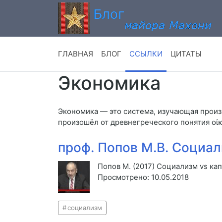
ГЛАВНАЯ
БЛОГ
ССЫЛКИ
ЦИТАТЫ
Экономика
Экономика — это система, изучающая произв
произошёл от древнегреческого понятия οἰ
проф. Попов М.В. Социал
Попов М. (2017) Социализм vs кап
Просмотрено: 10.05.2018
социализм