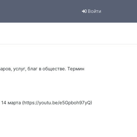
Войти
ров, услуг, благ в обществе. Термин
14 марта (https://youtu.be/e5Gpboh97yQ)