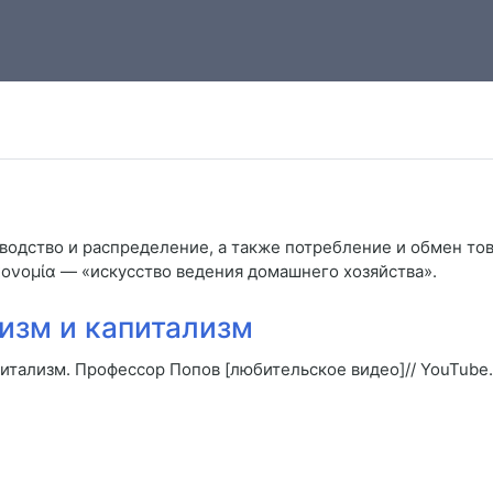
одство и распределение, а также потребление и обмен това
κονομία — «искусство ведения домашнего хозяйства».
изм и капитализм
итализм. Профессор Попов [любительское видео]// YouTube. 