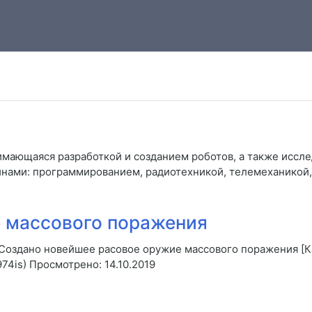
нимающаяся разработкой и созданием роботов, а также иссл
нами: программированием, радиотехникой, телемеханикой,
 массового поражения
 Создано новейшее расовое оружие массового поражения [Ка
974is) Просмотрено: 14.10.2019