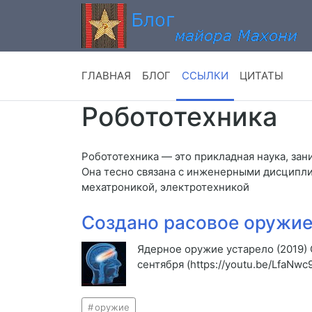
ГЛАВНАЯ
БЛОГ
ССЫЛКИ
ЦИТАТЫ
Робототехника
Робототехника — это прикладная наука, за
Она тесно связана с инженерными дисципли
мехатроникой, электротехникой
Создано расовое оружие
Ядерное оружие устарело (2019)
сентября (https://youtu.be/LfaNwc
оружие