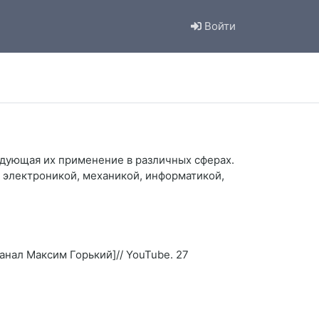
Войти
едующая их применение в различных сферах.
 электроникой, механикой, информатикой,
нал Максим Горький]// YouTube. 27