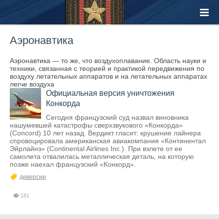
Аэронавтика
Аэронавтика — то же, что воздухоплавание. Область науки и
техники, связанная с теорией и практикой передвижения по
воздуху летательных аппаратов и на летательных аппаратах
легче воздуха
Официальная версия уничтожения
Конкорда
Сегодня французский суд назвал виновника
нашумевшей катастрофы сверхзвукового «Конкорда»
(Concord) 10 лет назад. Вердикт гласит: крушение лайнера
спровоцировала американская авиакомпания «Континентал
Эйрлайнз» (Continental Airlines Inc.). При взлете от ее
самолета отвалилась металлическая деталь, на которую
позже наехал французский «Конкорд».
диверсии
181