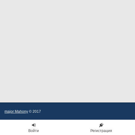
major Mahony
© 2017
Войти
Регистрация