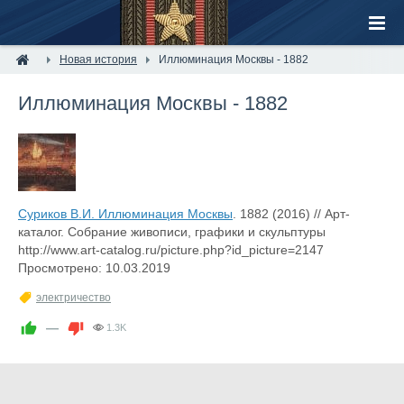
Новая история
Иллюминация Москвы - 1882
Иллюминация Москвы - 1882
Суриков В.И. Иллюминация Москвы
. 1882 (2016) // Арт-
каталог. Собрание живописи, графики и скульптуры
http://www.art-catalog.ru/picture.php?id_picture=2147
Просмотрено: 10.03.2019
электричество
—
1.3K