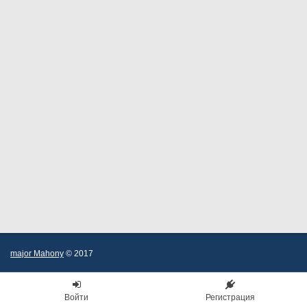
major Mahony
© 2017
Войти
Регистрация