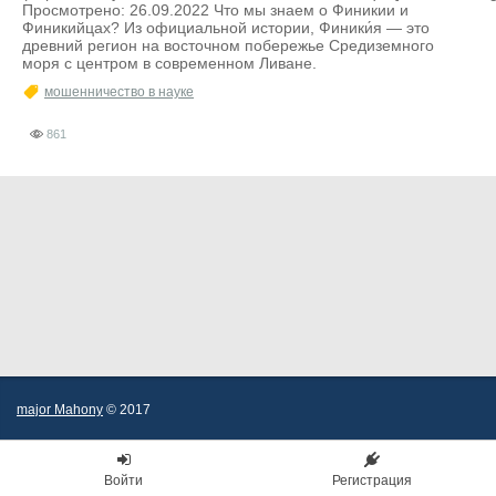
Просмотрено: 26.09.2022 Что мы знаем о Финикии и
Финикийцах? Из официальной истории, Финики́я — это
древний регион на восточном побережье Средиземного
моря с центром в современном Ливане.
мошенничество в науке
861
major Mahony
© 2017
Войти
Регистрация